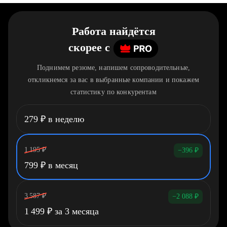
Работа найдётся
скорее
c
Поднимем резюме, напишем сопроводительные,
откликнемся за вас в выбранные компании и покажем
статистику по конкурентам
279
₽
в неделю
1 195
₽
−396
₽
799
₽
в месяц
3 587
₽
−2 088
₽
1 499
₽
за 3 месяца