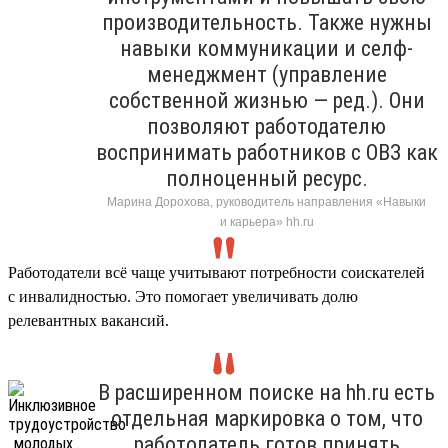
производительность. Также нужны
навыки коммуникации и селф-
менеджмент (управление
собственной жизнью — ред.). Они
позволяют работодателю
воспринимать работников с ОВЗ как
полноценный ресурс.
Марина Дорохова, руководитель направления «Навыки
и карьера» hh.ru
Работодатели всё чаще учитывают потребности соискателей
с инвалидностью. Это помогает увеличивать долю
релевантных вакансий.
В расширенном поиске на hh.ru есть
отдельная маркировка о том, что
работодатель готов принять