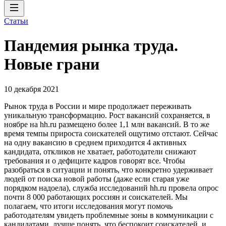
Статьи
Пандемия рынка труда.
Новые грани
10 декабря 2021
Рынок труда в России и мире продолжает переживать
уникальную трансформацию. Рост вакансий сохраняется, в
ноябре на hh.ru размещено более 1,1 млн вакансий. В то же
время темпы прироста соискателей ощутимо отстают. Сейчас
на одну вакансию в среднем приходится 4 активных
кандидата, откликов не хватает, работодатели снижают
требования и о дефиците кадров говорят все. Чтобы
разобраться в ситуации и понять, что конкретно удерживает
людей от поиска новой работы (даже если старая уже
порядком надоела), служба исследований hh.ru провела опрос
почти 8 000 работающих россиян и соискателей. Мы
полагаем, что итоги исследования могут помочь
работодателям увидеть проблемные зоны в коммуникации с
кандидатами, лучше понять, что беспокоит соискателей, и