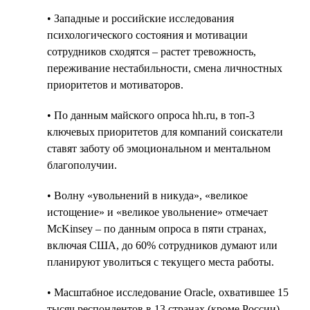
• Западные и российские исследования
психологического состояния и мотивации
сотрудников сходятся – растет тревожность,
переживание нестабильности, смена личностных
приоритетов и мотиваторов.
• По данным майского опроса hh.ru, в топ-3
ключевых приоритетов для компаний соискатели
ставят заботу об эмоциональном и ментальном
благополучии.
• Волну «увольнений в никуда», «великое
истощение» и «великое увольнение» отмечает
McKinsey – по данным опроса в пяти странах,
включая США, до 60% сотрудников думают или
планируют уволиться с текущего места работы.
• Масштабное исследование Oracle, охватившее 15
тысяч респондентов в 13 странах (кроме России)