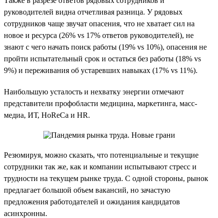
Также в разрезе ответов рядовых сотрудников и
руководителей видна отчетливая разница. У рядовых
сотрудников чаще звучат опасения, что не хватает сил на
новое и ресурса (26% vs 17% ответов руководителей), не
знают с чего начать поиск работы (19% vs 10%), опасения не
пройти испытательный срок и остаться без работы (18% vs
9%) и переживания об устаревших навыках (17% vs 11%).
Наибольшую усталость и нехватку энергии отмечают
представители профобласти медицина, маркетинга, масс-
медиа, ИТ, HoReCa и HR.
Резюмируя, можно сказать, что потенциальные и текущие
сотрудники так же, как и компании испытывают стресс и
трудности на текущем рынке труда. С одной стороны, рынок
предлагает большой объем вакансий, но зачастую
предложения работодателей и ожидания кандидатов
асинхронны.