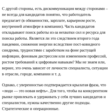
С другой стороны, есть дискоммуникация между сторонами –
не всегда для кандидатов понятно, что работодатель
предлагает (в обязанностях, зарплате, карьерном росте,
внутренней атмосфере в компании). Часть кандидатов
откладывают поиск работы из-за нехватки сил и ресурса для
поиска работы. Является ли это следствием второго года
пандемии, снижения энергии вследствие пост-ковидного
синдрома, трудностями с заработком на фоне растущей
инфляции, фоновым дистрессом или изменением профессий,
ростом требований к цифровым навыкам? Мы не знаем или,
вернее, это очень зависит от личности специалиста, ситуации
в отрасли, городе, компании и т. д.
Однако, с уверенностью подтверждается крылатая фраза, что
«люди — это новая нефть». Для того, чтобы на конкурентном
рынке привлекать и удерживать у себя лучших кандидатов и
специалистов, нужны качественно другие подходы.
Стратегические и операционные.