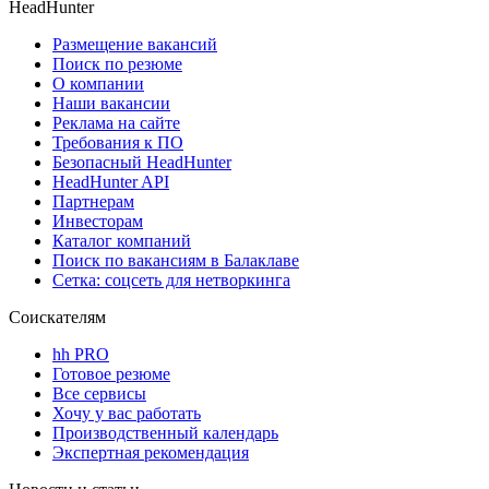
HeadHunter
Размещение вакансий
Поиск по резюме
О компании
Наши вакансии
Реклама на сайте
Требования к ПО
Безопасный HeadHunter
HeadHunter API
Партнерам
Инвесторам
Каталог компаний
Поиск по вакансиям в Балаклаве
Сетка: соцсеть для нетворкинга
Соискателям
hh PRO
Готовое резюме
Все сервисы
Хочу у вас работать
Производственный календарь
Экспертная рекомендация