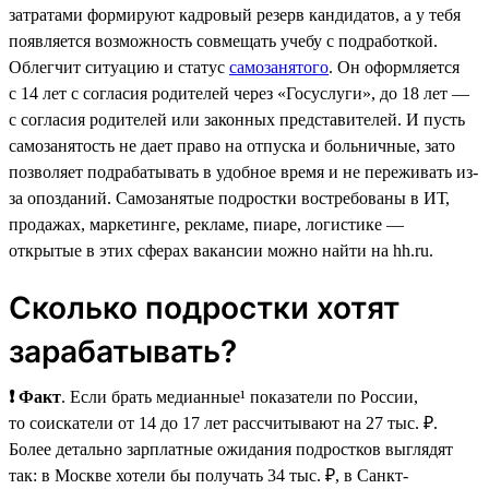
затратами формируют кадровый резерв кандидатов, а у тебя
появляется возможность совмещать учебу с подработкой.
Облегчит ситуацию и статус
самозанятого
. Он оформляется
с 14 лет с согласия родителей через «Госуслуги», до 18 лет —
с согласия родителей или законных представителей. И пусть
самозанятость не дает право на отпуска и больничные, зато
позволяет подрабатывать в удобное время и не переживать из-
за опозданий. Самозанятые подростки востребованы в ИТ,
продажах, маркетинге, рекламе, пиаре, логистике —
открытые в этих сферах вакансии можно найти на hh.ru.
Сколько подростки хотят
зарабатывать?
❗ Факт
. Если брать медианные¹ показатели по России,
то соискатели от 14 до 17 лет рассчитывают на 27 тыс. ₽.
Более детально зарплатные ожидания подростков выглядят
так: в Москве хотели бы получать 34 тыс. ₽, в Санкт-