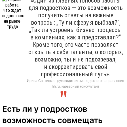
«Один из главных плюсов работы
для подростков — это возможность
получить ответы на важные
вопросы: „Ту ли сферу я выбрал?“,
„Так ли устроены бизнес-процессы
в компаниях, как я представлял?“
Кроме того, это часто позволяет
открыть в себе таланты, о которых,
возможно, ты и не подозревал,
и скорректировать свой
профессиональный путь».
Ирина Святицкая, руководитель молодежного направления
hh.ru, карьерный консультант
Есть ли у подростков
возможность совмещать