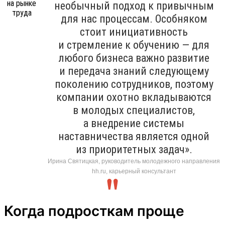
необычный подход к привычным
для нас процессам. Особняком
стоит инициативность
и стремление к обучению — для
любого бизнеса важно развитие
и передача знаний следующему
поколению сотрудников, поэтому
компании охотно вкладываются
в молодых специалистов,
а внедрение системы
наставничества является одной
из приоритетных задач».
Ирина Святицкая, руководитель молодежного направления
hh.ru, карьерный консультант
Когда подросткам проще