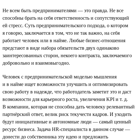
Не всем быть предпринимателями — это правда. Не все
способны брать на себя ответственность и сопутствующий
ей стресс. Суть предпринимательского подхода, о котором
я говорю, заключается в том, что не так важно, на себя
работает человек или в найме. Любые бизнес-отношения
предстают в виде набора обязательств двух одинаково
заинтересованных сторон, некоего контракта, заключаемого
добровольно и взаимовыгодно.
Человек с предпринимательской моделью мышления
и в найме ищет возможности улучшить и оптимизировать
свою работу в надежде, что работодатель заметит это и даст
возможности для карьерного роста, увеличения KPI и т. д.
В компании, которая не способна дать человеку релевантный
партнёрский ответ, велик риск текучести кадров. И уходить
будут инициативные и автономные люди — самый ценный
ресурс бизнеса. Задача HR-специалиста в данном случае —
донести до собственника эту идею и предложить