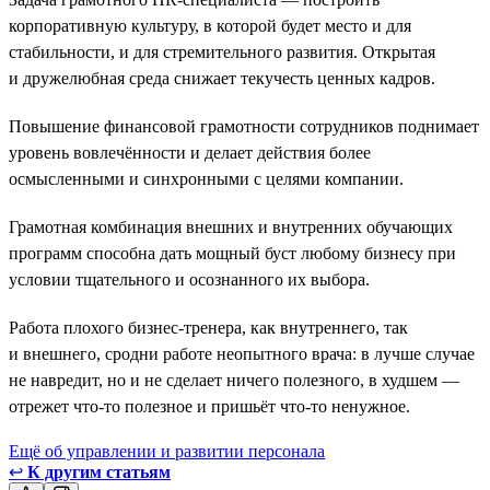
корпоративную культуру, в которой будет место и для
стабильности, и для стремительного развития. Открытая
и дружелюбная среда снижает текучесть ценных кадров.
Повышение финансовой грамотности сотрудников поднимает
уровень вовлечённости и делает действия более
осмысленными и синхронными с целями компании.
Грамотная комбинация внешних и внутренних обучающих
программ способна дать мощный буст любому бизнесу при
условии тщательного и осознанного их выбора.
Работа плохого бизнес-тренера, как внутреннего, так
и внешнего, сродни работе неопытного врача: в лучше случае
не навредит, но и не сделает ничего полезного, в худшем —
отрежет что-то полезное и пришьёт что-то ненужное.
Ещё об управлении и развитии персонала
↩
К другим статьям