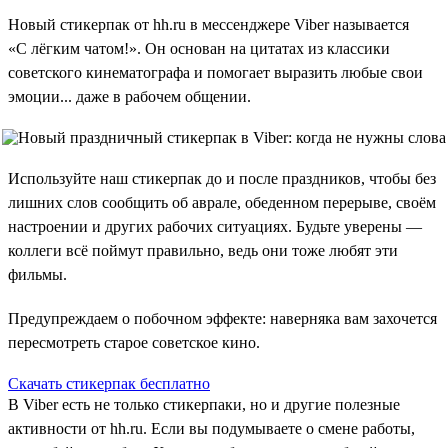
Новый стикерпак от hh.ru в мессенджере Viber называется
«С лёгким чатом!». Он основан на цитатах из классики
советского кинематографа и помогает выразить любые свои
эмоции... даже в рабочем общении.
Используйте наш стикерпак до и после праздников, чтобы без
лишних слов сообщить об аврале, обеденном перерыве, своём
настроении и других рабочих ситуациях. Будьте уверены —
коллеги всё поймут правильно, ведь они тоже любят эти
фильмы.
Предупреждаем о побочном эффекте: наверняка вам захочется
пересмотреть старое советское кино.
Скачать стикерпак бесплатно
В Viber есть не только стикерпаки, но и другие полезные
активности от hh.ru. Если вы подумываете о смене работы,