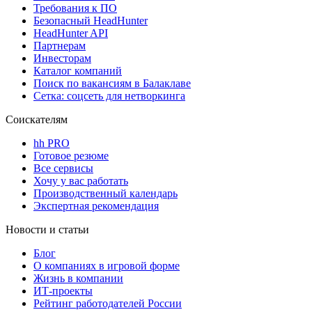
Требования к ПО
Безопасный HeadHunter
HeadHunter API
Партнерам
Инвесторам
Каталог компаний
Поиск по вакансиям в Балаклаве
Сетка: соцсеть для нетворкинга
Соискателям
hh PRO
Готовое резюме
Все сервисы
Хочу у вас работать
Производственный календарь
Экспертная рекомендация
Новости и статьи
Блог
О компаниях в игровой форме
Жизнь в компании
ИТ-проекты
Рейтинг работодателей России