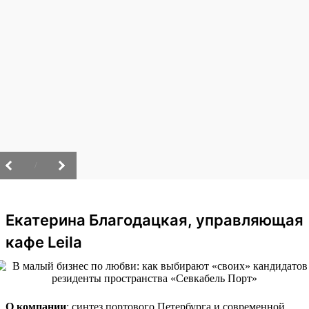
/
Екатерина Благодацкая, управляющая
кафе Leila
О компании
: синтез портового Петербурга и современной