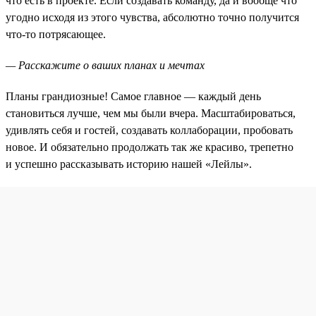
что есть в проекте. Если создавать команду, да и вообще что
угодно исходя из этого чувства, абсолютно точно получится
что-то потрясающее.
— Расскажите о ваших планах и мечтах
Планы грандиозные! Самое главное — каждый день
становиться лучше, чем мы были вчера. Масштабироваться,
удивлять себя и гостей, создавать коллаборации, пробовать
новое. И обязательно продолжать так же красиво, трепетно
и успешно рассказывать историю нашей «Лейлы».