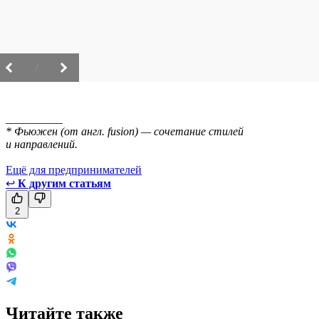
/
__________
* Фьюжен (от англ. fusion) — сочетание стилей
и направлений.
Ещё для предпринимателей
↩
К другим статьям
2
Читайте также