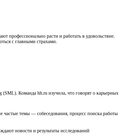
ают профессионально расти и работать в удовольствие.
роться с главными страхами.
 (SML). Команда hh.ru изучила, что говорят о карьерных
е частые темы — собеседования, процесс поиска работы
уждают новости и результаты исследований