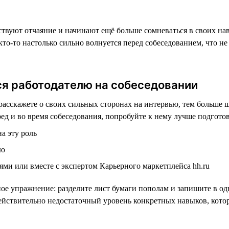
ствуют отчаяние и начинают ещё больше сомневаться в своих нав
то-то настолько сильно волнуется перед собеседованием, что н
ся работодателю на собеседовании
асскажете о своих сильных сторонах на интервью, тем больше ш
ед и во время собеседования, попробуйте к нему лучше подготов
а эту роль
лю
ьями или вместе с экспертом Карьерного маркетплейса hh.ru
ное упражнение: разделите лист бумаги пополам и запишите в о
действительно недостаточный уровень конкретных навыков, кото