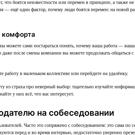
т, что боятся неизвестности или перемен в принципе, а также не
сия — ещё один фактор, почему люди боятся перемен: на новой р
ы комфорта
вы можете сами постараться понять, почему ваша работа — ваша
то даже после смены компании вы можете продолжать общаться с 
е работу в маленьком коллективе или перейдите на удалёнку.
вету из страха про неверный выбор: тщательно изучайте информац
йте у них всё, что вас интересует.
тодателю на собеседовании
ователей. Часто это сопряжено с собеседованием: это сама по с
лнуются перед и во время интервью, недостаточно уверенно пре