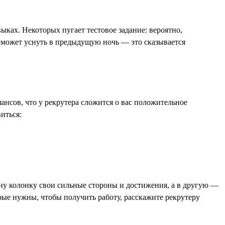
ыках. Некоторых пугает тестовое задание: вероятно,
е может уснуть в предыдущую ночь — это сказывается
ансов, что у рекрутера сложится о вас положительное
иться:
дну колонку свои сильные стороны и достижения, а в другую —
рые нужны, чтобы получить работу, расскажите рекрутеру