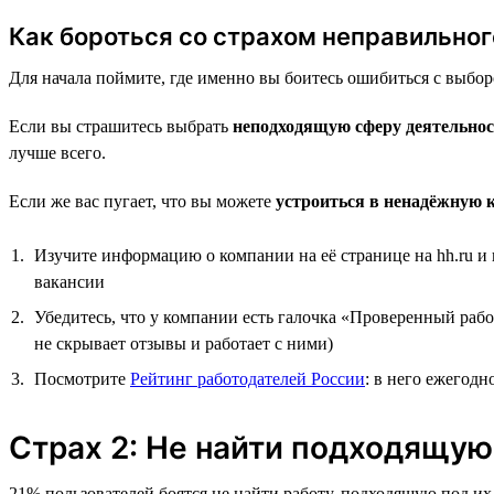
Как бороться со страхом неправильно
Для начала поймите, где именно вы боитесь ошибиться с выбор
Если вы страшитесь выбрать
неподходящую сферу деятельнос
лучше всего.
Если же вас пугает, что вы можете
устроиться в ненадёжную 
Изучите информацию о компании на её странице на hh.ru и
вакансии
Убедитесь, что у компании есть галочка «Проверенный рабо
не скрывает отзывы и работает с ними)
Посмотрите
Рейтинг работодателей России
: в него ежегод
Страх 2: Не найти подходящую
21% пользователей боятся не найти работу, подходящую под их 