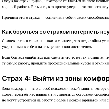
Обсуждая страх неудачи, некоторые ссылаются на свою неопытн
хорошей работы. Есть и те, кто просто уверен, что «ничего не 
Причины этого страха — сомнения в себе и своих способностях
Как бороться со страхом потерпеть не
Сомневаетесь в своих навыках и считаете, что недостойны ус
уверенными в себе и начать ценить свои достижения.
Если боитесь ошибиться или сделать что-то не так, помните, 
ту самую работу, пройдите профессиональные курсы и откликай
Страх 4: Выйти из зоны комфо
Зона комфорта — это способ психологической защиты, которую
сфера перестаёт нас напрягать и становится островком спокойс
не могут устроиться на работу с более высокой зарплатой или с