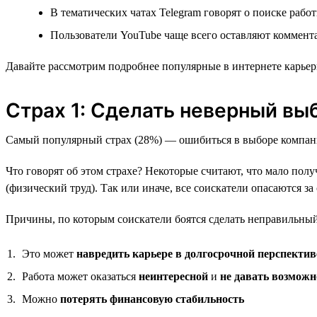
В тематических чатах Telegram говорят о поиске раб
Пользователи YouTube чаще всего оставляют коммента
Давайте рассмотрим подробнее популярные в интернете карьер
Страх 1: Сделать неверный вы
Самый популярный страх (28%) — ошибиться в выборе компан
Что говорят об этом страхе? Некоторые считают, что мало пол
(физический труд). Так или иначе, все соискатели опасаются за
Причины, по которым соискатели боятся сделать неправильны
Это может
навредить карьере в долгосрочной перспектив
Работа может оказаться
неинтересной
и
не давать возможн
Можно
потерять финансовую стабильность