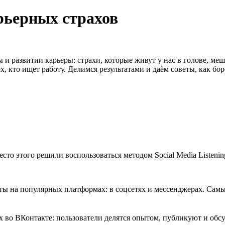
рьерных страхов
 развитии карьеры: страхи, которые живут у нас в голове, меш
х, кто ищет работу. Делимся результатами и даём советы, как бо
о этого решили воспользоваться методом Social Media Listening
ы на популярных платформах: в соцсетях и мессенджерах. Самы
х во ВКонтакте: пользователи делятся опытом, публикуют и обс