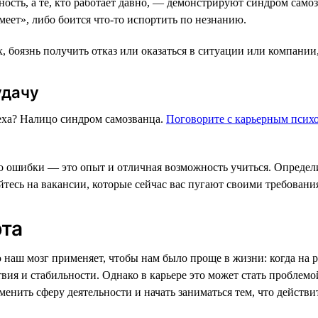
ость, а те, кто работает давно, — демонстрируют синдром само
умеет», либо боится что-то испортить по незнанию.
, боязнь получить отказ или оказаться в ситуации или компании,
удачу
пеха? Налицо синдром самозванца.
Поговорите с карьерным псих
что ошибки — это опыт и отличная возможность учиться. Определ
тесь на вакансии, которые сейчас вас пугают своими требовани
рта
 наш мозг применяет, чтобы нам было проще в жизни: когда на 
твия и стабильности. Однако в карьере это может стать проблем
менить сферу деятельности и начать заниматься тем, что действи