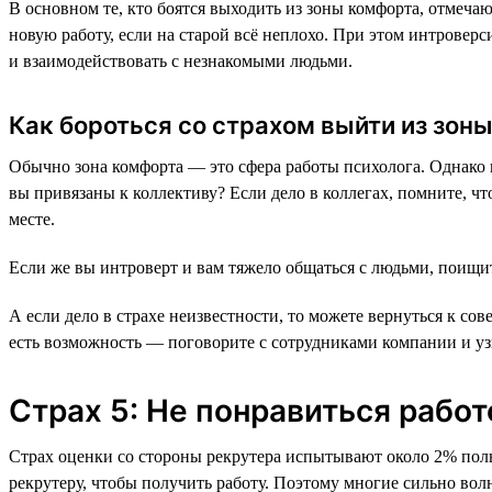
В основном те, кто боятся выходить из зоны комфорта, отмечаю
новую работу, если на старой всё неплохо. При этом интровер
и взаимодействовать с незнакомыми людьми.
Как бороться со страхом выйти из зон
Обычно зона комфорта — это сфера работы психолога. Однако 
вы привязаны к коллективу? Если дело в коллегах, помните, ч
месте.
Если же вы интроверт и вам тяжело общаться с людьми, поищит
А если дело в страхе неизвестности, то можете вернуться к со
есть возможность — поговорите с сотрудниками компании и узна
Страх 5: Не понравиться рабо
Страх оценки со стороны рекрутера испытывают около 2% польз
рекрутеру, чтобы получить работу. Поэтому многие сильно во