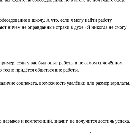
беседование в школу. А что, если я могу найти работу
ают ничем не оправданные страхи в духе «Я никогда не смогу
пример, если у вас был опыт работы в не самом сплочённом
о тесно придётся общаться вне работы.
аличие соцпакета, возможность удалёнки или размер зарплаты.
о навыков и компетенций, значит, не получится достичь успеха.