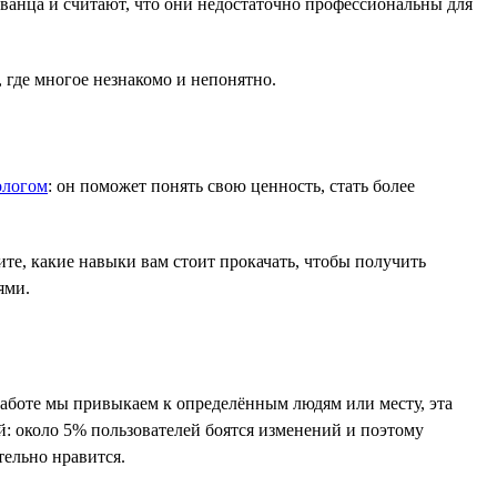
званца и считают, что они недостаточно профессиональны для
 где многое незнакомо и непонятно.
ологом
: он поможет понять свою ценность, стать более
ите, какие навыки вам стоит прокачать, чтобы получить
ями.
работе мы привыкаем к определённым людям или месту, эта
ой: около 5% пользователей боятся изменений и поэтому
тельно нравится.