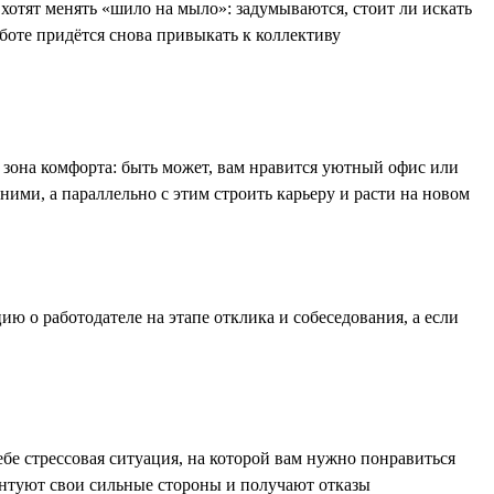
 хотят менять «шило на мыло»: задумываются, стоит ли искать
аботе придётся снова привыкать к коллективу
 зона комфорта: быть может, вам нравится уютный офис или
ними, а параллельно с этим строить карьеру и расти на новом
ию о работодателе на этапе отклика и собеседования, а если
ебе стрессовая ситуация, на которой вам нужно понравиться
зентуют свои сильные стороны и получают отказы