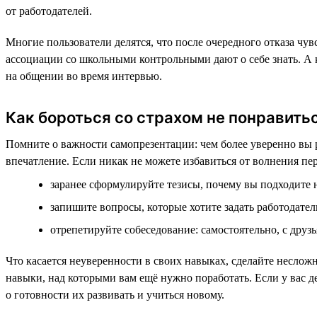
от работодателей.
Многие пользователи делятся, что после очередного отказа чув
ассоциации со школьными контрольными дают о себе знать. А к
на общении во время интервью.
Как бороться со страхом не понравить
Помните о важности самопрезентации: чем более уверенно вы р
впечатление. Если никак не можете избавиться от волнения пер
заранее сформулируйте тезисы, почему вы подходите н
запишите вопросы, которые хотите задать работодате
отрепетируйте собеседование: самостоятельно, с друз
Что касается неуверенности в своих навыках, сделайте неслож
навыки, над которыми вам ещё нужно поработать. Если у вас 
о готовности их развивать и учиться новому.