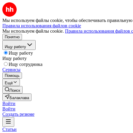
Мы используем файлы cookie, чтобы обеспечивать правильную р
Правила использования файлов cookie
Мы используем файлы cookie.
Правила использования файлов c
Понятно
Ищу работу
Ищу работу
Ищу работу
Ищу сотрудника
Сервисы
Помощь
Ещё
Поиск
Балаклава
Войти
Войти
Создать резюме
Статьи