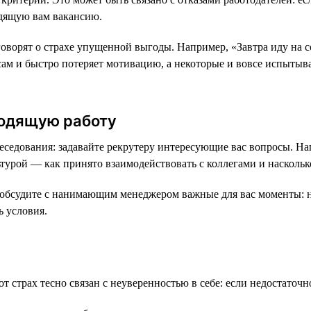
одящую вам вакансию.
оворят о страхе упущенной выгоды. Например, «Завтра иду на со
есам и быстро потеряет мотивацию, а некоторые и вовсе испытыв
ходящую работу
еседования: задавайте рекрутеру интересующие вас вопросы. На
ьтурой — как принято взаимодействовать с коллегами и наскольк
, обсудите с нанимающим менеджером важные для вас моменты: н
 условия.
 страх тесно связан с неуверенностью в себе: если недостаточн