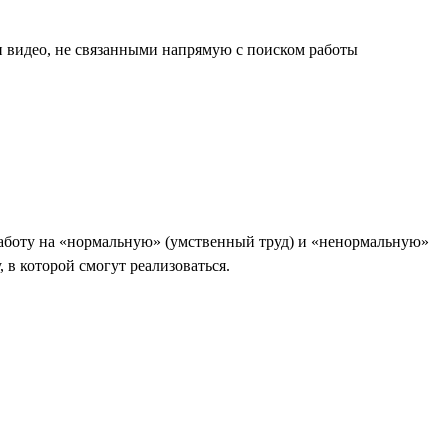
и видео, не связанными напрямую с поиском работы
т работу на «нормальную» (умственный труд) и «ненормальную»
 в которой смогут реализоваться.