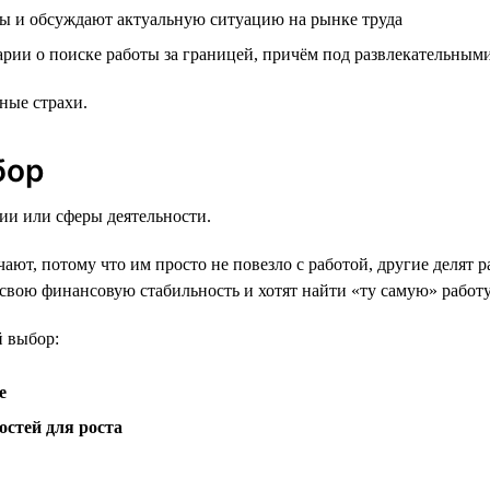
оты и обсуждают актуальную ситуацию на рынке труда
рии о поиске работы за границей, причём под развлекательным
ные страхи.
бор
ии или сферы деятельности.
учают, потому что им просто не повезло с работой, другие деля
 свою финансовую стабильность и хотят найти «ту самую» работу,
й выбор:
е
остей для роста