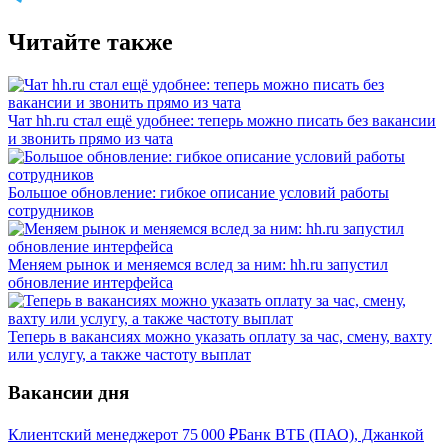
Читайте также
Чат hh.ru стал ещё удобнее: теперь можно писать без вакансии
и звонить прямо из чата
Большое обновление: гибкое описание условий работы
сотрудников
Меняем рынок и меняемся вслед за ним: hh.ru запустил
обновление интерфейса
Теперь в вакансиях можно указать оплату за час, смену, вахту
или услугу, а также частоту выплат
Вакансии дня
Клиентский менеджер
от
75 000
₽
Банк ВТБ (ПАО), Джанкой