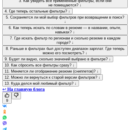
3. Как увидеть все применённые фильтры, если они
не помещаются? ↓
4. Где теперь остальные фильтры? ↓
5. Сохраняется ли мой выбор фильтров при возвращении в поиск?
↓
6. Как теперь искать по словам в резюме — в названии, опыте,
навыках? ↓
7. Где искать фильтр по регионам и сколько резюме в каждом
городе? ↓
8. Раньше в фильтрах был доступен диапазон зарплат. Где теперь
можно его посмотреть? ↓
9. Будет ли видно, сколько значений выбрано в фильтре? ↓
10. Как сбросить все фильтры сразу? ↓
11. Меняется ли отображение резюме (сниппетов)? ↓
12. Можно ли вернуться к старой версии фильтров? ↓
13. Куда делся мой любимый фильтр? ↓
↩
На главную блога
9