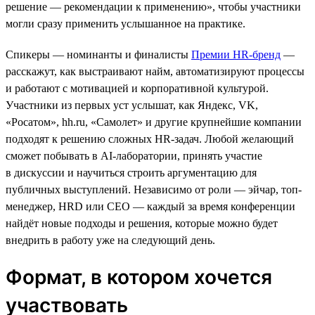
решение — рекомендации к применению», чтобы участники
могли сразу применить услышанное на практике.
Спикеры — номинанты и финалисты
Премии HR-бренд
—
расскажут, как выстраивают найм, автоматизируют процессы
и работают с мотивацией и корпоративной культурой.
Участники из первых уст услышат, как Яндекс, VK,
«Росатом», hh.ru, «Самолет» и другие крупнейшие компании
подходят к решению сложных HR-задач. Любой желающий
сможет побывать в AI-лаборатории, принять участие
в дискуссии и научиться строить аргументацию для
публичных выступлений. Независимо от роли — эйчар, топ-
менеджер, HRD или CEO — каждый за время конференции
найдёт новые подходы и решения, которые можно будет
внедрить в работу уже на следующий день.
Формат, в котором хочется
участвовать