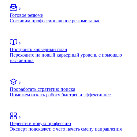
Готовое резюме
Составим профессиональное резюме за вас
Построить карьерный план
Переходите на новый карьерный уровень с помощью
наставника
Проработать стратегию поиска
Поможем искать работу быстрее и эффективнее
Перейти в новую профессию
Эксперт подскажет, с чего начать смену направления