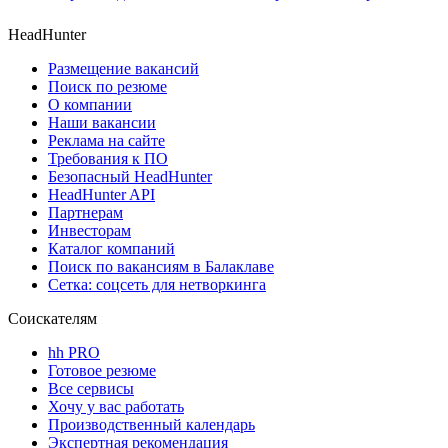
HeadHunter
Размещение вакансий
Поиск по резюме
О компании
Наши вакансии
Реклама на сайте
Требования к ПО
Безопасный HeadHunter
HeadHunter API
Партнерам
Инвесторам
Каталог компаний
Поиск по вакансиям в Балаклаве
Сетка: соцсеть для нетворкинга
Соискателям
hh PRO
Готовое резюме
Все сервисы
Хочу у вас работать
Производственный календарь
Экспертная рекомендация