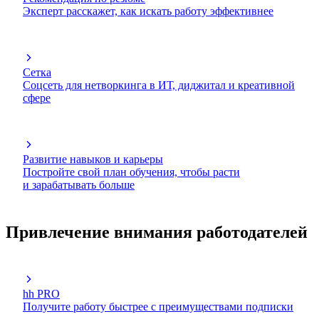
Эксперт расскажет, как искать работу эффективнее
Сетка
Соцсеть для нетворкинга в ИТ, диджитал и креативной
сфере
Развитие навыков и карьеры
Постройте свой план обучения, чтобы расти
и зарабатывать больше
Привлечение внимания работодателей
hh PRO
Получите работу быстрее с преимуществами подписки