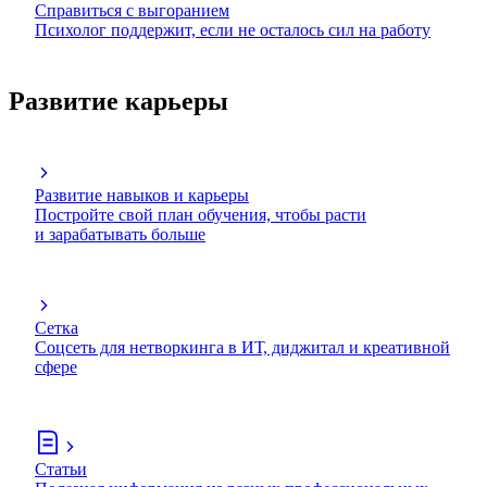
Справиться с выгоранием
Психолог поддержит, если не осталось сил на работу
Развитие карьеры
Развитие навыков и карьеры
Постройте свой план обучения, чтобы расти
и зарабатывать больше
Сетка
Соцсеть для нетворкинга в ИТ, диджитал и креативной
сфере
Статьи