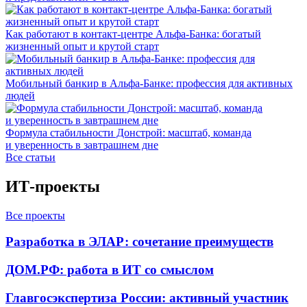
Как работают в контакт-центре Альфа-Банка: богатый
жизненный опыт и крутой старт
Мобильный банкир в Альфа-Банке: профессия для активных
людей
Формула стабильности Донстрой: масштаб, команда
и уверенность в завтрашнем дне
Все статьи
ИТ-проекты
Все проекты
Разработка в ЭЛАР: сочетание преимуществ
ДОМ.РФ: работа в ИТ со смыслом
Главгосэкспертиза России: активный участник