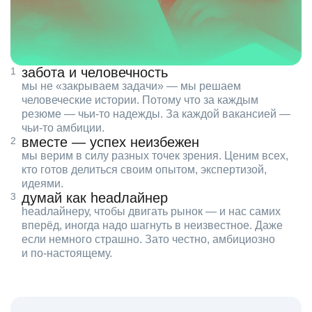
забота и человечность
мы не «закрываем задачи» — мы решаем
человеческие истории. Потому что за каждым
резюме — чьи‑то надежды. За каждой вакансией —
чьи‑то амбиции.
вместе — успех неизбежен
мы верим в силу разных точек зрения. Ценим всех,
кто готов делиться своим опытом, экспертизой,
идеями.
думай как headлайнер
headлайнеру, чтобы двигать рынок — и нас самих
вперёд, иногда надо шагнуть в неизвестное. Даже
если немного страшно. Зато честно, амбициозно
и по‑настоящему.