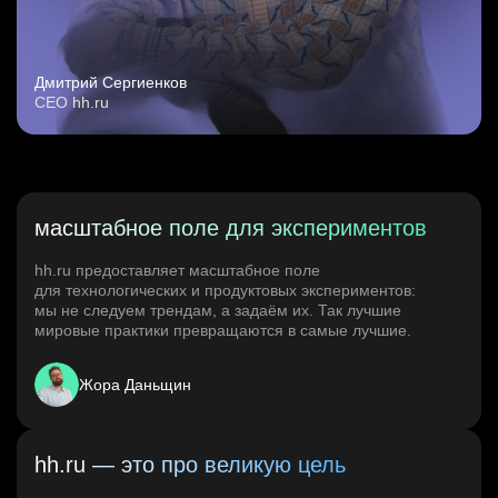
Дмитрий Сергиенков
CEO hh.ru
масштабное поле для экспериментов
hh.ru предоставляет масштабное поле
для технологических и продуктовых экспериментов:
мы не следуем трендам, а задаём их. Так лучшие
мировые практики превращаются в самые лучшие.
Жора Даньщин
hh.ru — это про великую цель