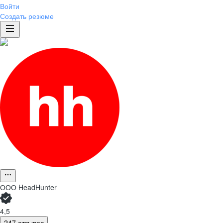
Войти
Создать резюме
ООО
HeadHunter
4,5
247 отзывов