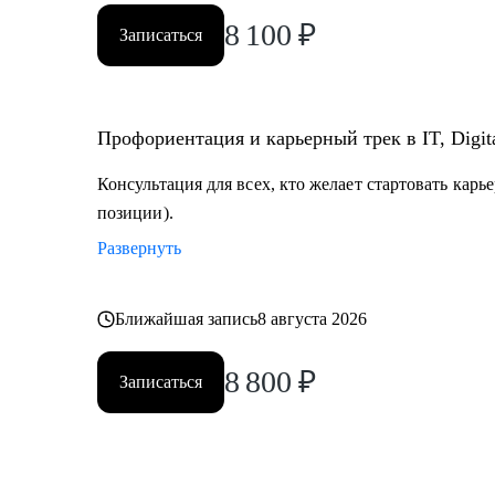
8 100
₽
Записаться
Профориентация и карьерный трек в IT, Digit
Консультация для всех, кто желает стартовать карь
позиции).
Развернуть
Ближайшая запись
8 августа 2026
8 800
₽
Записаться