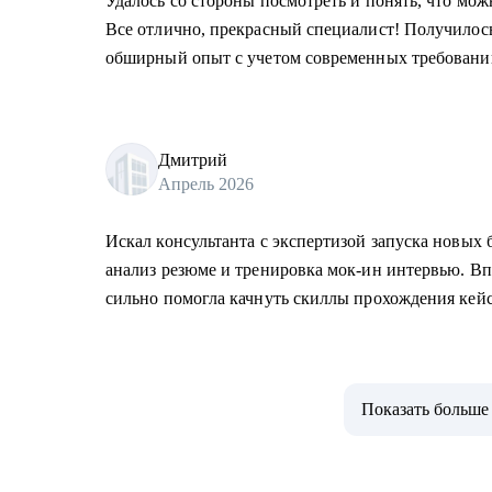
Удалось со стороны посмотреть и понять, что мо
Все отлично, прекрасный специалист! Получилос
обширный опыт с учетом современных требовани
Дмитрий
Апрель 2026
Искал консультанта с экспертизой запуска новых 
анализ резюме и тренировка мок-ин интервью. В
сильно помогла качнуть скиллы прохождения кей
Показать больше