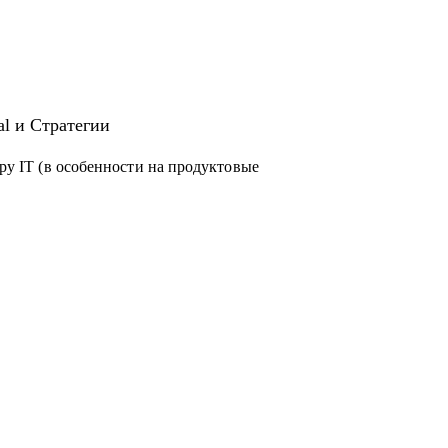
al и Стратегии
еру IT (в особенности на продуктовые