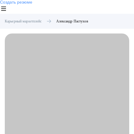
Создать резюме
Карьерный маркетплейс
Александр
Пастухов