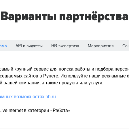
Варианты партнёрства
ама
API и виджеты
HR-экспертиза
Мероприятия
Со
о самый крупный сервис для поиска работы и подбора персон
посещаемых сайтов в Рунете. Используйте наши рекламные
 вашей компании, а также продукта или услуги.
амных возможностях hh.ru
iveinternet в категории «Работа»