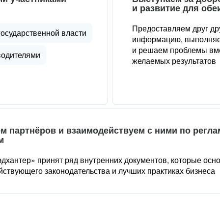
и развитие для обе
Предоставляем друг др
государственной власти
информацию, выполняе
и решаем проблемы вме
водителями
желаемых результатов
м партнёров и взаимодействуем с ними по регл
м
дхантер» принят ряд внутренних документов, которые осн
йствующего законодательства и лучших практиках бизнеса