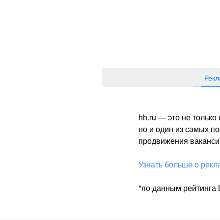
Рекл
hh.ru — это не тольк
но и один из самых 
продвижения вакансий
Узнать больше о рекл
*по данным рейтинга L