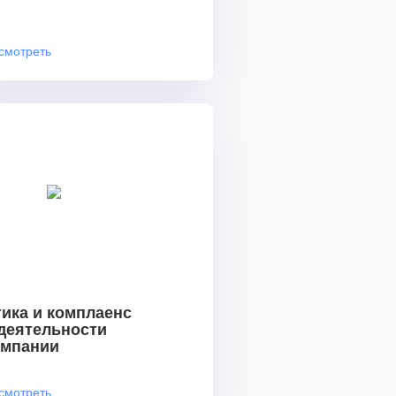
смотреть
ика и комплаенс
 деятельности
омпании
смотреть