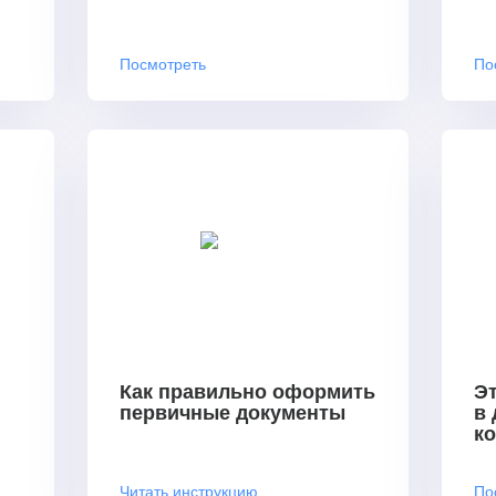
Посмотреть
По
Как правильно оформить
Эт
первичные документы
в
к
Читать инструкцию
По