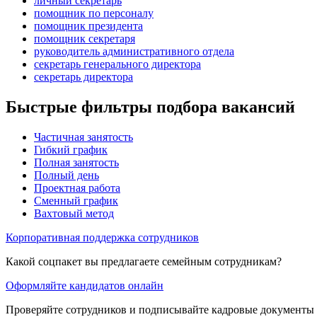
личный секретарь
помощник по персоналу
помощник президента
помощник секретаря
руководитель административного отдела
секретарь генерального директора
секретарь директора
Быстрые фильтры подбора вакансий
Частичная занятость
Гибкий график
Полная занятость
Полный день
Проектная работа
Сменный график
Вахтовый метод
Корпоративная поддержка сотрудников
Какой соцпакет вы предлагаете семейным сотрудникам?
Оформляйте кандидатов онлайн
Проверяйте сотрудников и подписывайте кадровые документы 