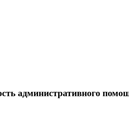
ость административного помо