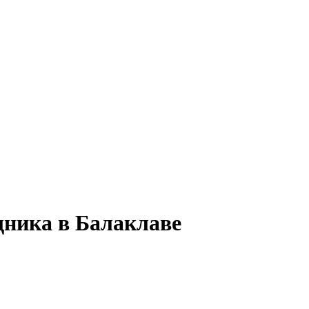
щника в Балаклаве