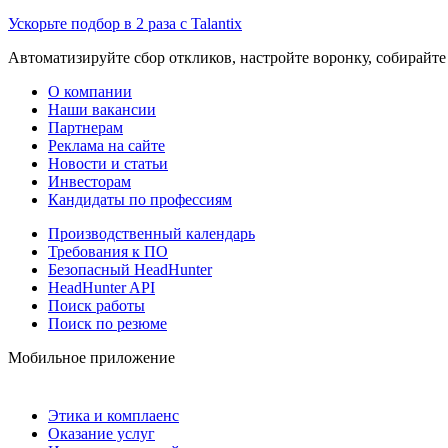
Ускорьте подбор в 2 раза с Talantix
Автоматизируйте сбор откликов, настройте воронку, собирайте
О компании
Наши вакансии
Партнерам
Реклама на сайте
Новости и статьи
Инвесторам
Кандидаты по профессиям
Производственный календарь
Требования к ПО
Безопасный HeadHunter
HeadHunter API
Поиск работы
Поиск по резюме
Мобильное приложение
Этика и комплаенс
Оказание услуг