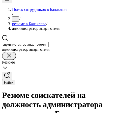
Поиск сотрудников в Балаклаве
/
/
...
резюме в Балаклаве
/
администратор апарт-отеля
администратор апарт-отеля
Резюме
Найти
Резюме соискателей на
должность администратора