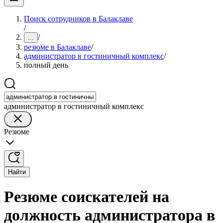
Поиск сотрудников в Балаклаве
/
/
...
резюме в Балаклаве
/
администратор в гостиничный комплекс
/
полный день
администратор в гостиничный комплекс
Резюме
Найти
Резюме соискателей на
должность администратора в