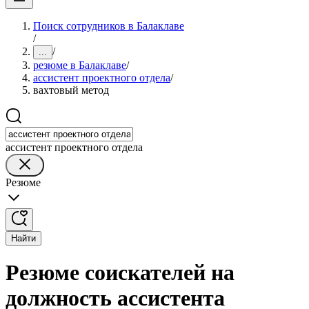
Поиск сотрудников в Балаклаве
/
/
...
резюме в Балаклаве
/
ассистент проектного отдела
/
вахтовый метод
ассистент проектного отдела
Резюме
Найти
Резюме соискателей на
должность ассистента