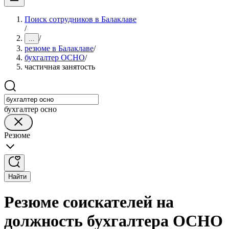
Поиск сотрудников в Балаклаве
/
/
...
резюме в Балаклаве
/
бухгалтер ОСНО
/
частичная занятость
бухгалтер осно
Резюме
Найти
Резюме соискателей на
должность бухгалтера ОСНО