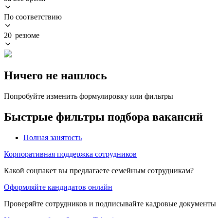
По соответствию
20 резюме
Ничего не нашлось
Попробуйте изменить формулировку или фильтры
Быстрые фильтры подбора вакансий
Полная занятость
Корпоративная поддержка сотрудников
Какой соцпакет вы предлагаете семейным сотрудникам?
Оформляйте кандидатов онлайн
Проверяйте сотрудников и подписывайте кадровые документы 