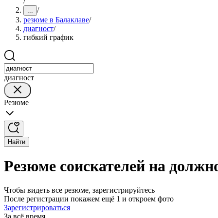
/
/
...
резюме в Балаклаве
/
диагност
/
гибкий график
диагност
Резюме
Найти
Резюме соискателей на должн
Чтобы видеть все резюме, зарегистрируйтесь
После регистрации покажем ещё 1 и откроем фото
Зарегистрироваться
За всё время