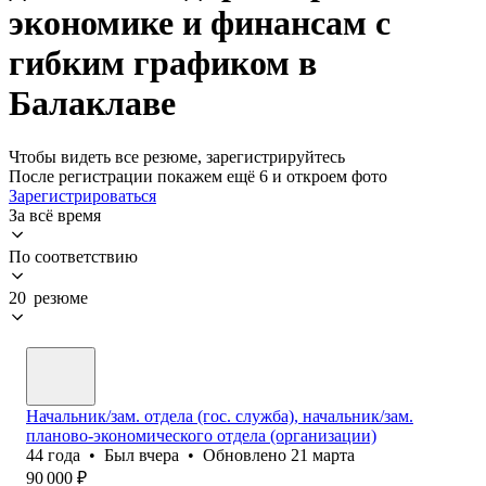
экономике и финансам с
гибким графиком в
Балаклаве
Чтобы видеть все резюме, зарегистрируйтесь
После регистрации покажем ещё 6 и откроем фото
Зарегистрироваться
За всё время
По соответствию
20 резюме
Начальник/зам. отдела (гос. служба), начальник/зам.
планово-экономического отдела (организации)
44
года
•
Был
вчера
•
Обновлено
21 марта
90 000
₽