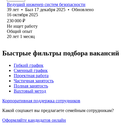
Ведущий инженер систем безопасности
39
лет
•
Был
17 декабря 2025
•
Обновлено
16 октября 2025
230 000
₽
Не ищет работу
Общий опыт
20
лет
1
месяц
Быстрые фильтры подбора вакансий
Гибкий график
Сменный график
Проектная работа
Частичная занятость
Полная занятость
Вахтовый метод
Корпоративная поддержка сотрудников
Какой соцпакет вы предлагаете семейным сотрудникам?
Оформляйте кандидатов онлайн