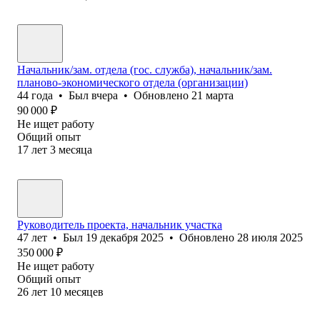
Начальник/зам. отдела (гос. служба), начальник/зам.
планово-экономического отдела (организации)
44
года
•
Был
вчера
•
Обновлено
21 марта
90 000
₽
Не ищет работу
Общий опыт
17
лет
3
месяца
Руководитель проекта, начальник участка
47
лет
•
Был
19 декабря 2025
•
Обновлено
28 июля 2025
350 000
₽
Не ищет работу
Общий опыт
26
лет
10
месяцев