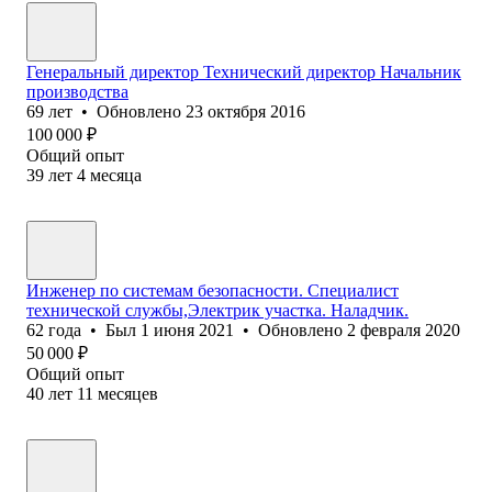
Генеральный директор Технический директор Начальник
производства
69
лет
•
Обновлено
23 октября 2016
100 000
₽
Общий опыт
39
лет
4
месяца
Инженер по системам безопасности. Специалист
технической службы,Электрик участка. Наладчик.
62
года
•
Был
1 июня 2021
•
Обновлено
2 февраля 2020
50 000
₽
Общий опыт
40
лет
11
месяцев