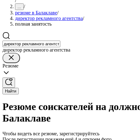
/
/
...
резюме в Балаклаве
/
директор рекламного агентства
/
полная занятость
директор рекламного агентства
Резюме
Найти
Резюме соискателей на должно
Балаклаве
Чтобы видеть все резюме, зарегистрируйтесь
После регистрации покажем ещё 4 и откроем фото