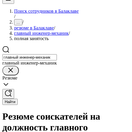
Поиск сотрудников в Балаклаве
/
/
...
резюме в Балаклаве
/
главный инженер-механик
/
полная занятость
главный инженер-механик
Резюме
Найти
Резюме соискателей на
должность главного