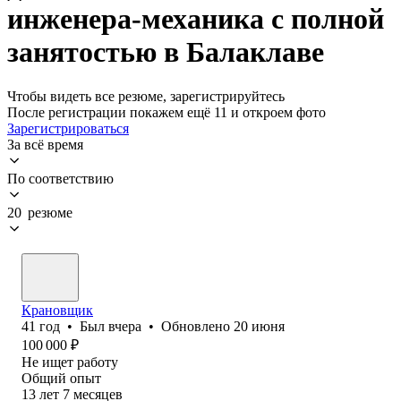
инженера-механика с полной
занятостью в Балаклаве
Чтобы видеть все резюме, зарегистрируйтесь
После регистрации покажем ещё 11 и откроем фото
Зарегистрироваться
За всё время
По соответствию
20 резюме
Крановщик
41
год
•
Был
вчера
•
Обновлено
20 июня
100 000
₽
Не ищет работу
Общий опыт
13
лет
7
месяцев