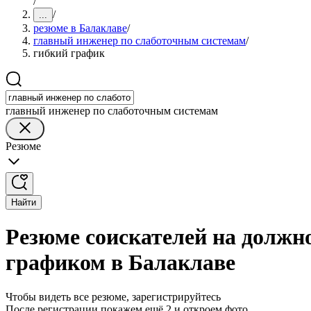
/
/
...
резюме в Балаклаве
/
главный инженер по слаботочным системам
/
гибкий график
главный инженер по слаботочным системам
Резюме
Найти
Резюме соискателей на должн
графиком в Балаклаве
Чтобы видеть все резюме, зарегистрируйтесь
После регистрации покажем ещё 2 и откроем фото