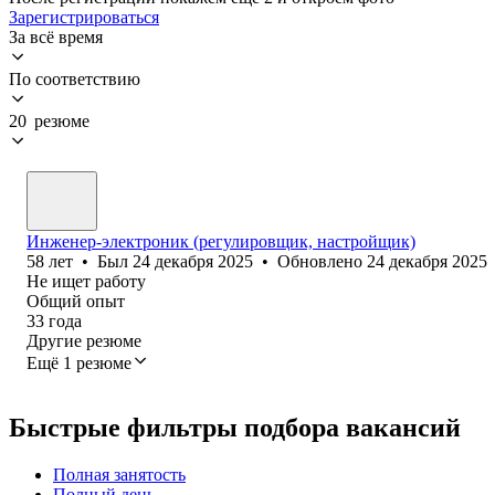
Зарегистрироваться
За всё время
По соответствию
20 резюме
Инженер-электроник (регулировщик, настройщик)
58
лет
•
Был
24 декабря 2025
•
Обновлено
24 декабря 2025
Не ищет работу
Общий опыт
33
года
Другие резюме
Ещё 1 резюме
Быстрые фильтры подбора вакансий
Полная занятость
Полный день