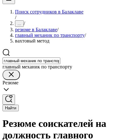
Поиск сотрудников в Балаклаве
/
/
...
резюме в Балаклаве
/
главный механик по транспорту
/
вахтовый метод
главный механик по транспорту
Резюме
Найти
Резюме соискателей на
должность главного