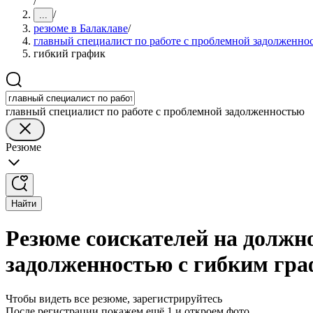
/
/
...
резюме в Балаклаве
/
главный специалист по работе с проблемной задолженно
гибкий график
главный специалист по работе с проблемной задолженностью
Резюме
Найти
Резюме соискателей на должно
задолженностью с гибким гра
Чтобы видеть все резюме, зарегистрируйтесь
После регистрации покажем ещё 1 и откроем фото