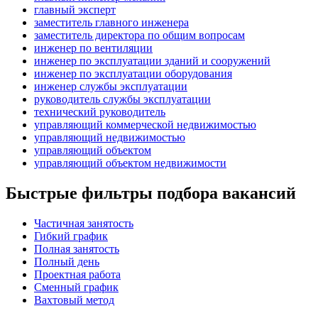
главный эксперт
заместитель главного инженера
заместитель директора по общим вопросам
инженер по вентиляции
инженер по эксплуатации зданий и сооружений
инженер по эксплуатации оборудования
инженер службы эксплуатации
руководитель службы эксплуатации
технический руководитель
управляющий коммерческой недвижимостью
управляющий недвижимостью
управляющий объектом
управляющий объектом недвижимости
Быстрые фильтры подбора вакансий
Частичная занятость
Гибкий график
Полная занятость
Полный день
Проектная работа
Сменный график
Вахтовый метод