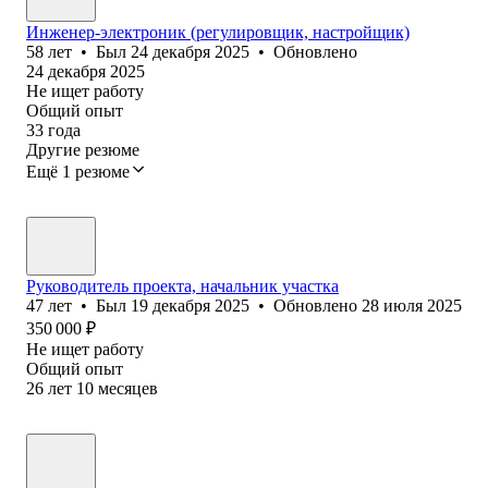
Инженер-электроник (регулировщик, настройщик)
58
лет
•
Был
24 декабря 2025
•
Обновлено
24 декабря 2025
Не ищет работу
Общий опыт
33
года
Другие резюме
Ещё 1 резюме
Руководитель проекта, начальник участка
47
лет
•
Был
19 декабря 2025
•
Обновлено
28 июля 2025
350 000
₽
Не ищет работу
Общий опыт
26
лет
10
месяцев