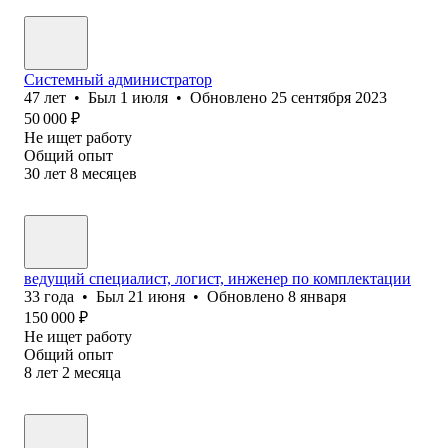
Системный администратор
47
лет
•
Был
1 июля
•
Обновлено
25 сентября 2023
50 000
₽
Не ищет работу
Общий опыт
30
лет
8
месяцев
ведущий специалист, логист, инженер по комплектации
33
года
•
Был
21 июня
•
Обновлено
8 января
150 000
₽
Не ищет работу
Общий опыт
8
лет
2
месяца