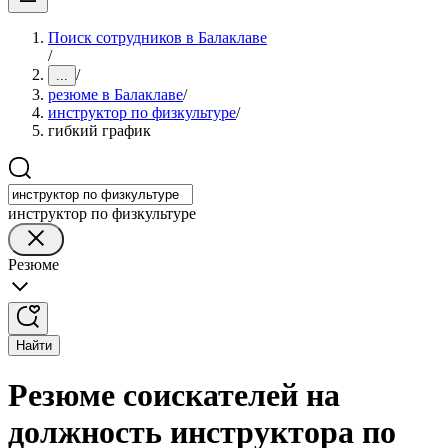
Поиск сотрудников в Балаклаве
/
/
...
резюме в Балаклаве
/
инструктор по физкультуре
/
гибкий график
инструктор по физкультуре
Резюме
Найти
Резюме соискателей на
должность инструктора по