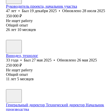
Руководитель проекта, начальник участка
47
лет
•
Был
19 декабря 2025
•
Обновлено
28 июля 2025
350 000
₽
Не ищет работу
Общий опыт
26
лет
10
месяцев
Винодел, технолог
33
года
•
Был
27 мая 2025
•
Обновлено
26 мая 2025
250 000
₽
Не ищет работу
Общий опыт
11
лет
5
месяцев
Генеральный директор Технический директор Начальник
производства