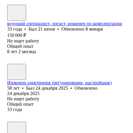
ведущий специалист, логист, инженер по комплектации
33
года
•
Был
21 июня
•
Обновлено
8 января
150 000
₽
Не ищет работу
Общий опыт
8
лет
2
месяца
Инженер-электроник (регулировщик, настройщик)
58
лет
•
Был
24 декабря 2025
•
Обновлено
24 декабря 2025
Не ищет работу
Общий опыт
33
года