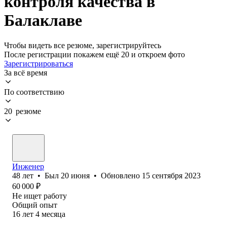
контроля качества в
Балаклаве
Чтобы видеть все резюме, зарегистрируйтесь
После регистрации покажем ещё 20 и откроем фото
Зарегистрироваться
За всё время
По соответствию
20 резюме
Инженер
48
лет
•
Был
20 июня
•
Обновлено
15 сентября 2023
60 000
₽
Не ищет работу
Общий опыт
16
лет
4
месяца