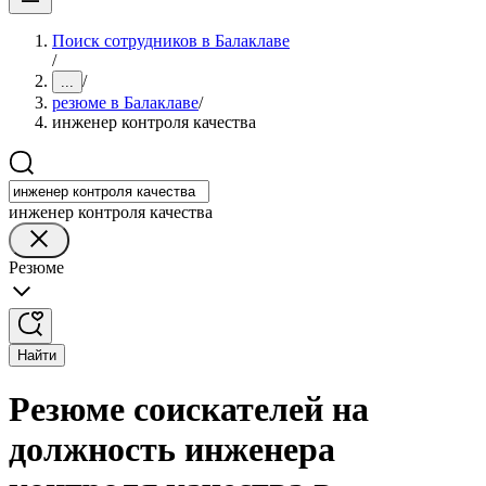
Поиск сотрудников в Балаклаве
/
/
...
резюме в Балаклаве
/
инженер контроля качества
инженер контроля качества
Резюме
Найти
Резюме соискателей на
должность инженера