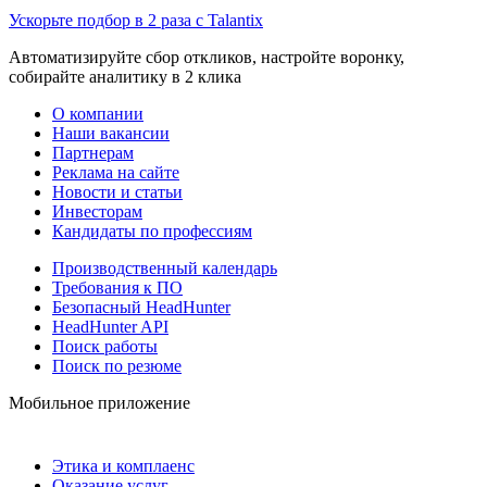
Ускорьте подбор в 2 раза с Talantix
Автоматизируйте сбор откликов, настройте воронку,
собирайте аналитику в 2 клика
О компании
Наши вакансии
Партнерам
Реклама на сайте
Новости и статьи
Инвесторам
Кандидаты по профессиям
Производственный календарь
Требования к ПО
Безопасный HeadHunter
HeadHunter API
Поиск работы
Поиск по резюме
Мобильное приложение
Этика и комплаенс
Оказание услуг