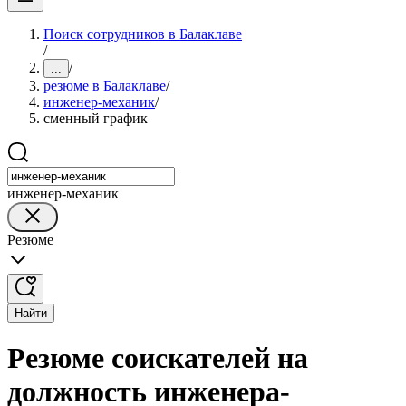
Поиск сотрудников в Балаклаве
/
/
...
резюме в Балаклаве
/
инженер-механик
/
сменный график
инженер-механик
Резюме
Найти
Резюме соискателей на
должность инженера-