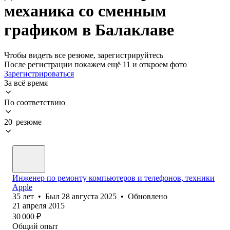
механика со сменным
графиком в Балаклаве
Чтобы видеть все резюме, зарегистрируйтесь
После регистрации покажем ещё 11 и откроем фото
Зарегистрироваться
За всё время
По соответствию
20 резюме
Инженер по ремонту компьютеров и телефонов, техники
Apple
35
лет
•
Был
28 августа 2025
•
Обновлено
21 апреля 2015
30 000
₽
Общий опыт