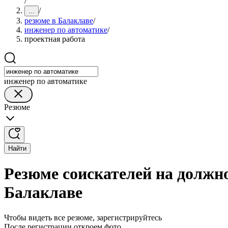
/
/
...
резюме в Балаклаве
/
инженер по автоматике
/
проектная работа
инженер по автоматике
Резюме
Найти
Резюме соискателей на должн
Балаклаве
Чтобы видеть все резюме, зарегистрируйтесь
После регистрации откроем фото