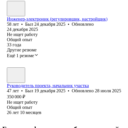
Инженер-электроник (регулировщик, настройщик)
58
лет
•
Был
24 декабря 2025
•
Обновлено
24 декабря 2025
Не ищет работу
Общий опыт
33
года
Другие резюме
Ещё 1 резюме
Руководитель проекта, начальник участка
47
лет
•
Был
19 декабря 2025
•
Обновлено
28 июля 2025
350 000
₽
Не ищет работу
Общий опыт
26
лет
10
месяцев