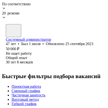
По соответствию
20 резюме
Системный администратор
47
лет
•
Был
1 июля
•
Обновлено
25 сентября 2023
50 000
₽
Не ищет работу
Общий опыт
30
лет
8
месяцев
Быстрые фильтры подбора вакансий
Проектная работа
Сменный график
Частичная занятость
Вахтовый метод
Гибкий график