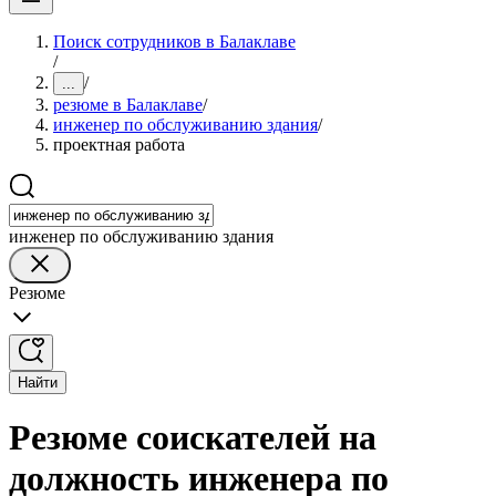
Поиск сотрудников в Балаклаве
/
/
...
резюме в Балаклаве
/
инженер по обслуживанию здания
/
проектная работа
инженер по обслуживанию здания
Резюме
Найти
Резюме соискателей на
должность инженера по