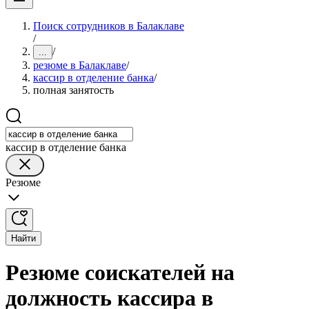
Поиск сотрудников в Балаклаве
/
/
...
резюме в Балаклаве
/
кассир в отделение банка
/
полная занятость
кассир в отделение банка
Резюме
Найти
Резюме соискателей на
должность кассира в