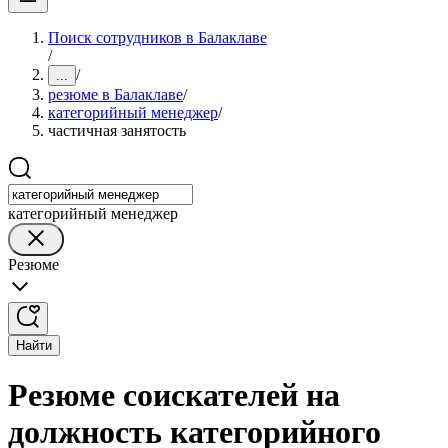
Поиск сотрудников в Балаклаве
/
/
...
резюме в Балаклаве
/
категорийный менеджер
/
частичная занятость
категорийный менеджер
Резюме
Найти
Резюме соискателей на
должность категорийного