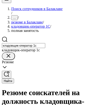
Поиск сотрудников в Балаклаве
/
/
...
резюме в Балаклаве
/
кладовщик-оператор 1С
/
полная занятость
кладовщик-оператор 1с
Резюме
Найти
Резюме соискателей на
должность кладовщика-