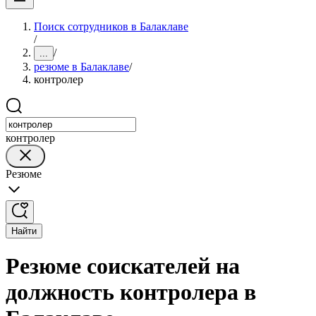
Поиск сотрудников в Балаклаве
/
/
...
резюме в Балаклаве
/
контролер
контролер
Резюме
Найти
Резюме соискателей на
должность контролера в