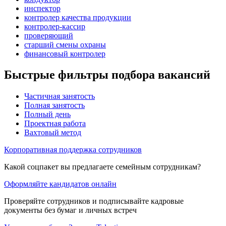
инспектор
контролер качества продукции
контролер-кассир
проверяющий
старший смены охраны
финансовый контролер
Быстрые фильтры подбора вакансий
Частичная занятость
Полная занятость
Полный день
Проектная работа
Вахтовый метод
Корпоративная поддержка сотрудников
Какой соцпакет вы предлагаете семейным сотрудникам?
Оформляйте кандидатов онлайн
Проверяйте сотрудников и подписывайте кадровые
документы без бумаг и личных встреч