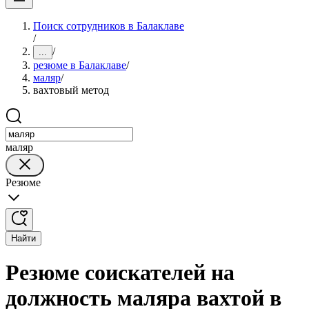
Поиск сотрудников в Балаклаве
/
/
...
резюме в Балаклаве
/
маляр
/
вахтовый метод
маляр
Резюме
Найти
Резюме соискателей на
должность маляра вахтой в