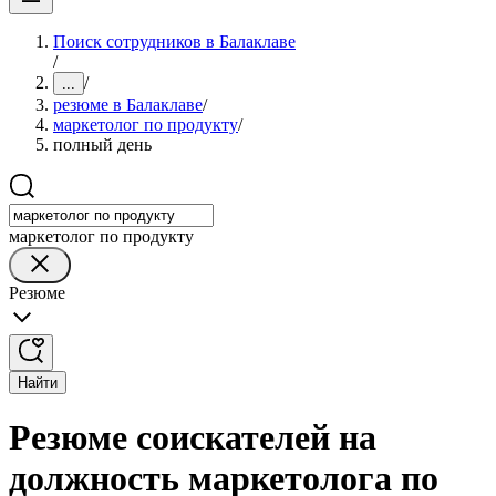
Поиск сотрудников в Балаклаве
/
/
...
резюме в Балаклаве
/
маркетолог по продукту
/
полный день
маркетолог по продукту
Резюме
Найти
Резюме соискателей на
должность маркетолога по