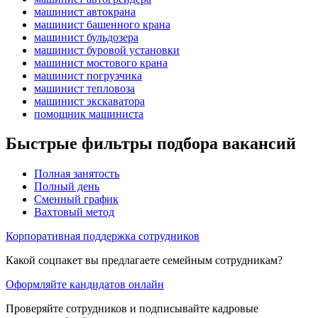
машинист автокрана
машинист башенного крана
машинист бульдозера
машинист буровой установки
машинист мостового крана
машинист погрузчика
машинист тепловоза
машинист экскаватора
помощник машиниста
Быстрые фильтры подбора вакансий
Полная занятость
Полный день
Сменный график
Вахтовый метод
Корпоративная поддержка сотрудников
Какой соцпакет вы предлагаете семейным сотрудникам?
Оформляйте кандидатов онлайн
Проверяйте сотрудников и подписывайте кадровые