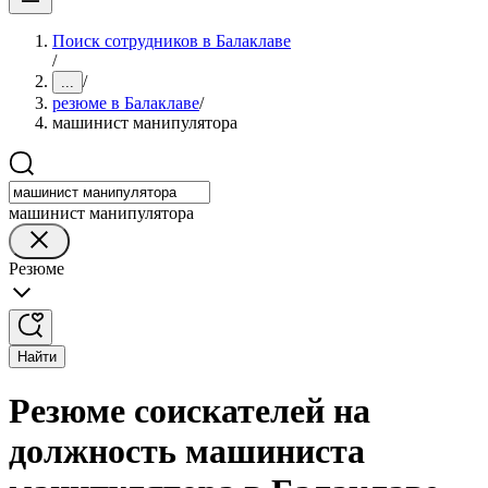
Поиск сотрудников в Балаклаве
/
/
...
резюме в Балаклаве
/
машинист манипулятора
машинист манипулятора
Резюме
Найти
Резюме соискателей на
должность машиниста