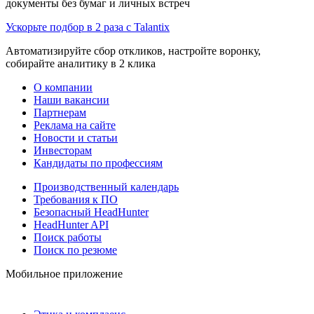
документы без бумаг и личных встреч
Ускорьте подбор в 2 раза с Talantix
Автоматизируйте сбор откликов, настройте воронку,
собирайте аналитику в 2 клика
О компании
Наши вакансии
Партнерам
Реклама на сайте
Новости и статьи
Инвесторам
Кандидаты по профессиям
Производственный календарь
Требования к ПО
Безопасный HeadHunter
HeadHunter API
Поиск работы
Поиск по резюме
Мобильное приложение