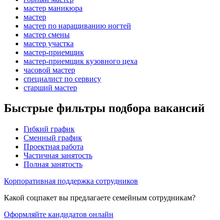
мастер маникюра
мастер
мастер по наращиванию ногтей
мастер смены
мастер участка
мастер-приемщик
мастер-приемщик кузовного цеха
часовой мастер
специалист по сервису
старший мастер
Быстрые фильтры подбора вакансий
Гибкий график
Сменный график
Проектная работа
Частичная занятость
Полная занятость
Корпоративная поддержка сотрудников
Какой соцпакет вы предлагаете семейным сотрудникам?
Оформляйте кандидатов онлайн