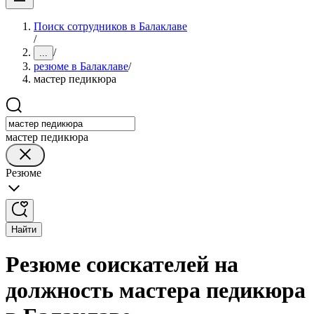
Поиск сотрудников в Балаклаве
/
/
...
резюме в Балаклаве
/
мастер педикюра
мастер педикюра
Резюме
Найти
Резюме соискателей на
должность мастера педикюра