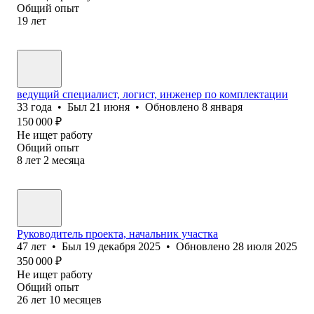
Общий опыт
19
лет
ведущий специалист, логист, инженер по комплектации
33
года
•
Был
21 июня
•
Обновлено
8 января
150 000
₽
Не ищет работу
Общий опыт
8
лет
2
месяца
Руководитель проекта, начальник участка
47
лет
•
Был
19 декабря 2025
•
Обновлено
28 июля 2025
350 000
₽
Не ищет работу
Общий опыт
26
лет
10
месяцев