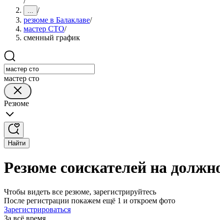
/
/
...
резюме в Балаклаве
/
мастер СТО
/
сменный график
мастер сто
Резюме
Найти
Резюме соискателей на должн
Чтобы видеть все резюме, зарегистрируйтесь
После регистрации покажем ещё 1 и откроем фото
Зарегистрироваться
За всё время