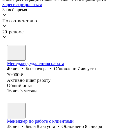
Зарегистрироваться
За всё время
По соответствию
20 резюме
Менеджер, удаленная работа
40
лет
•
Была
вчера
•
Обновлено
7 августа
70 000
₽
Активно ищет работу
Общий опыт
16
лет
3
месяца
Менеджер по работе с клиентами
38
лет
•
Была
8 августа
•
Обновлено
8 января