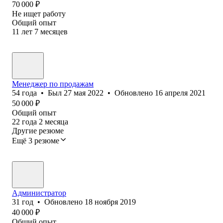
70 000
₽
Не ищет работу
Общий опыт
11
лет
7
месяцев
Менеджер по продажам
54
года
•
Был
27 мая 2022
•
Обновлено
16 апреля 2021
50 000
₽
Общий опыт
22
года
2
месяца
Другие резюме
Ещё 3 резюме
Администратор
31
год
•
Обновлено
18 ноября 2019
40 000
₽
Общий опыт