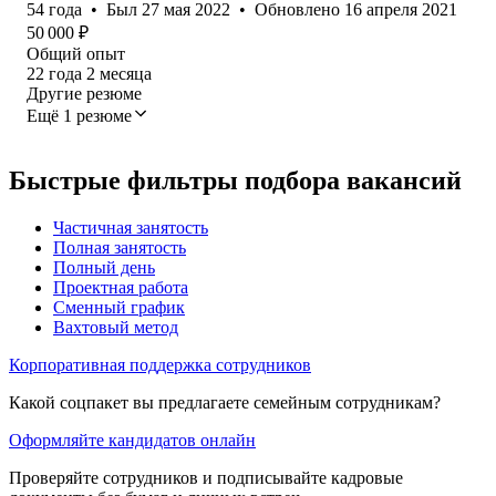
54
года
•
Был
27 мая 2022
•
Обновлено
16 апреля 2021
50 000
₽
Общий опыт
22
года
2
месяца
Другие резюме
Ещё 1 резюме
Быстрые фильтры подбора вакансий
Частичная занятость
Полная занятость
Полный день
Проектная работа
Сменный график
Вахтовый метод
Корпоративная поддержка сотрудников
Какой соцпакет вы предлагаете семейным сотрудникам?
Оформляйте кандидатов онлайн
Проверяйте сотрудников и подписывайте кадровые