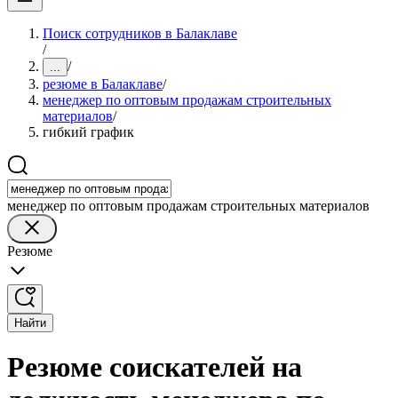
Поиск сотрудников в Балаклаве
/
/
...
резюме в Балаклаве
/
менеджер по оптовым продажам строительных
материалов
/
гибкий график
менеджер по оптовым продажам строительных материалов
Резюме
Найти
Резюме соискателей на