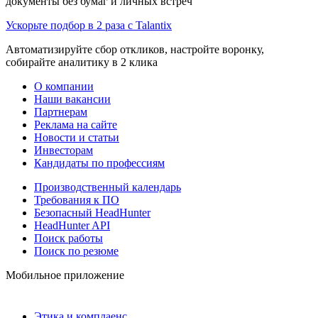
документы без бумаг и личных встреч
Ускорьте подбор в 2 раза с Talantix
Автоматизируйте сбор откликов, настройте воронку,
собирайте аналитику в 2 клика
О компании
Наши вакансии
Партнерам
Реклама на сайте
Новости и статьи
Инвесторам
Кандидаты по профессиям
Производственный календарь
Требования к ПО
Безопасный HeadHunter
HeadHunter API
Поиск работы
Поиск по резюме
Мобильное приложение
Этика и комплаенс